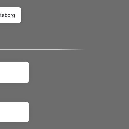
teborg