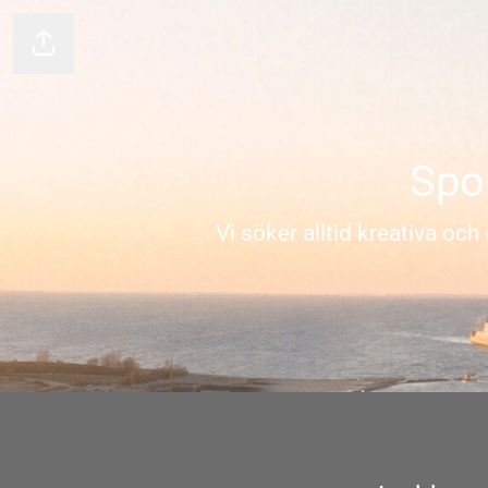
Dela sidan
Spo
Vi söker alltid kreativa oc