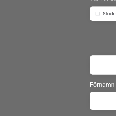
Stock
Förnamn